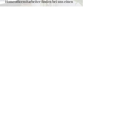
Homeofficemitarbeiter finden bei uns einen
perfekten Ort für ihre Bedürfnisse vor.
Mehr über unsere Unterkünfte...
Moselmöglichkeiten
Die Mosel ist ein Paradies - zum Wandern, zum
Radfahren, zum Genießen, zum Kulturerleben,
Entspannen und Motorradfahren. Wir stehen