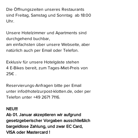
Die Öffnungszeiten unseres Restaurants
sind Freitag, Samstag und Sonntag ab 18:00
Uhr.
Unsere Hotelzimmer und Apartments sind
durchgehend buchbar,
am einfachsten über unsere Webseite, aber
natürlich auch per Email oder Telefon.
Exklusiv für unsere Hotelgäste stehen
4 E-Bikes bereit, zum Tages-Miet-Preis von
25€ .
Reservierungs-Anfragen bitte per Email
unter info@hotelzurpost-klotten.de, oder per
Telefon unter +49 2671 7116.
NEU!!!
Ab 01. Januar akzeptieren wir aufgrund
gesetzgeberischer Vorgaben ausschließlich
bargeldlose Zahlung, und zwar EC Card,
VISA oder Mastercard !