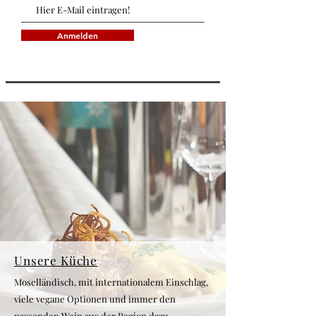
Anmelden
Unsere Küche
Moselländisch, mit internationalem Einschlag,
viele vegane Optionen und immer den
passenden Wein aus der Region dazu...